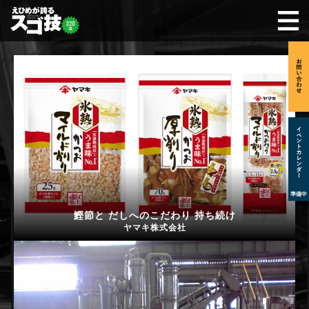
準備中
鰹節と だしへのこだわり 持ち続け
ヤマキ株式会社