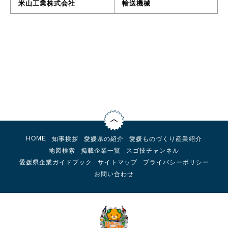
米山工業株式会社
輸送機械
HOME
知事挨拶
愛媛県の紹介
愛媛ものづくり産業紹介
地図検索
掲載企業一覧
スゴ技チャンネル
愛媛県企業ガイドブック
サイトマップ
プライバシーポリシー
お問い合わせ