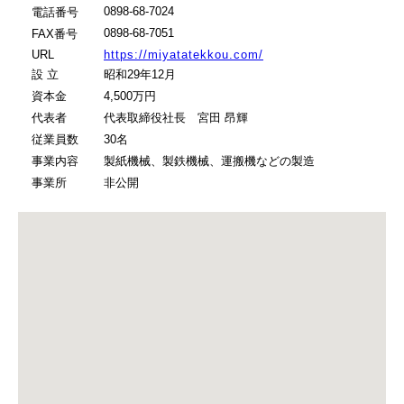
0898-68-7024
電話番号
0898-68-7051
FAX番号
URL
https://miyatatekkou.com/
設 立
昭和29年12月
資本金
4,500万円
代表者
代表取締役社長 宮田 昂輝
従業員数
30名
事業内容
製紙機械、製鉄機械、運搬機などの製造
事業所
非公開