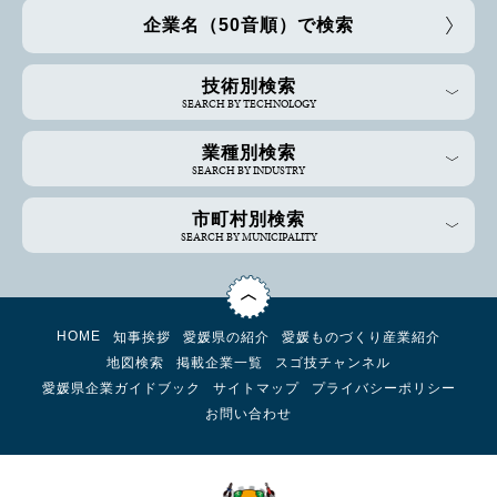
企業名（50音順）で検索
技術別検索
SEARCH BY TECHNOLOGY
業種別検索
SEARCH BY INDUSTRY
市町村別検索
SEARCH BY MUNICIPALITY
HOME
知事挨拶
愛媛県の紹介
愛媛ものづくり産業紹介
地図検索
掲載企業一覧
スゴ技チャンネル
愛媛県企業ガイドブック
サイトマップ
プライバシーポリシー
お問い合わせ