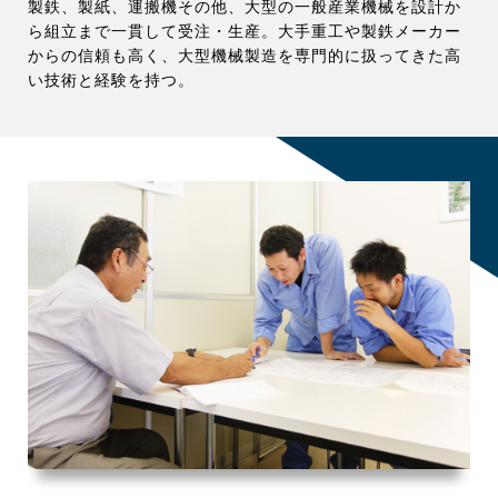
製鉄、製紙、運搬機その他、大型の一般産業機械を設計か
ら組立まで一貫して受注・生産。大手重工や製鉄メーカー
からの信頼も高く、大型機械製造を専門的に扱ってきた高
い技術と経験を持つ。