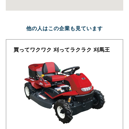
他の人はこの企業も見ています
買ってワクワク 刈ってラクラク 刈馬王