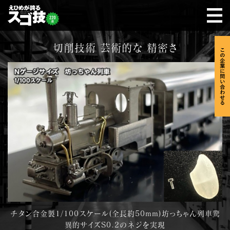
切削技術 芸術的な 精密さ
チタン合金製1/100スケール(全長約50mm)坊っちゃん列車驚
異的サイズS0.2のネジを実現