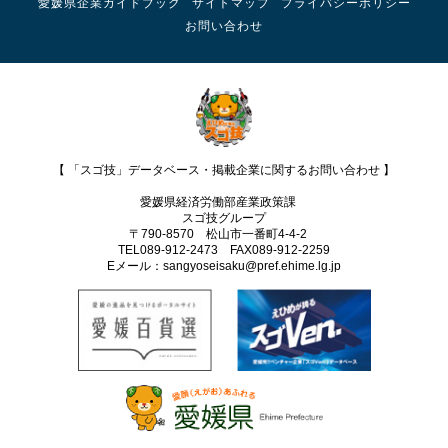
愛媛県企業ガイドブック
サイトマップ
プライバシーポリシー
お問い合わせ
【 「スゴ技」データベース・掲載企業に関するお問い合わせ 】
愛媛県経済労働部産業政策課
スゴ技グループ
〒790-8570 松山市一番町4-4-2
TEL089-912-2473 FAX089‐912-2259
Eメール：sangyoseisaku@pref.ehime.lg.jp