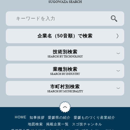
SUGOWAZA SEARCH
企業名（50音順）で検索
技術別検索
SEARCH BY TECHNOLOGY
業種別検索
SEARCH BY INDUSTRY
市町村別検索
SEARCH BY MUNICIPALITY
HOME
知事挨拶
愛媛県の紹介
愛媛ものづくり産業紹介
地図検索
掲載企業一覧
スゴ技チャンネル