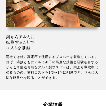
銅からアルミに
転換することで
コストを削減
同社では特に高電圧で使用するブスバーを製造している。
曲げ、溶接ともにアルミ加工の高度な技術と経験を有する
からこそ製造可能なアルミ製ブスバーは、銅より導電率は
劣るものの、材料コストを1/3〜1/4に削減でき、さらに大
幅な軽量化を図ることができる。
企業情報