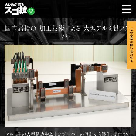
国内屈指の 加工技術による 大型アルミ製ブス
バー
アルミ製の大型構造物およびブスバーの設計から製作、据付まで