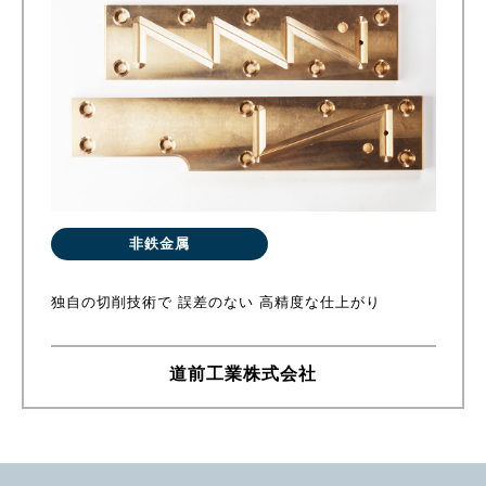
非鉄金属
独自の切削技術で 誤差のない 高精度な仕上がり
道前工業株式会社