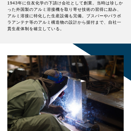
1943年に住友化学の下請け会社として創業。当時は珍しか
った外国製のアルミ溶接機を取り寄せ技術の習得に励み、
アルミ溶接に特化した生産設備も完備。ブスバーやパラボ
ラアンテナ等のアルミ構造物の設計から据付まで、自社一
貫生産体制を確立している。