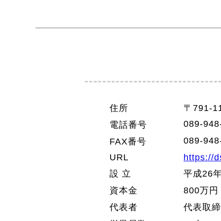
住所
〒791-
089-948
電話番号
089-948
FAX番号
URL
https://d
設 立
平成26
資本金
800万円
代表者
代表取締