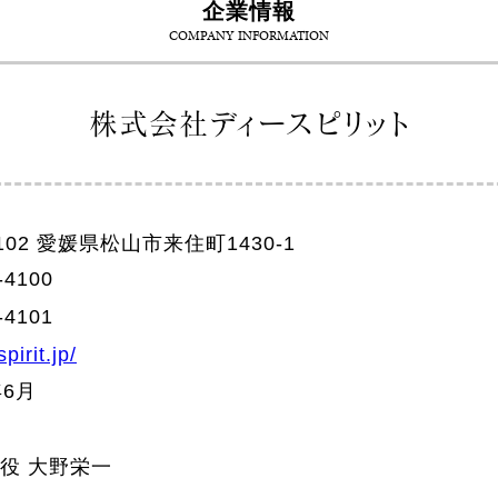
企業情報
COMPANY INFORMATION
株式会社ディースピリット
1102 愛媛県松山市来住町1430-1
-4100
-4101
spirit.jp/
年6月
役 大野栄一