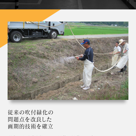
従来の吹付緑化の
問題点を改良した
画期的技術を確立