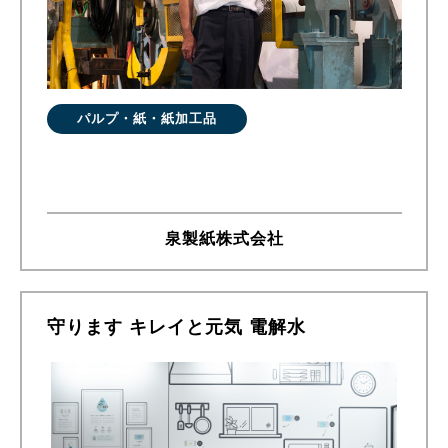
パルプ・紙・紙加工品
泉製紙株式会社
守ります キレイと元気 電解水