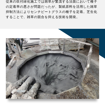
従来の吹付緑化施工では雑草が繁茂する法面において種子
の定着率の悪さが問題だったが、製紙原料を活用した雑草
抑制方法によりセンチピートグラスの種子を定着。芝生化
することで、雑草の競合を抑える技術を開発。