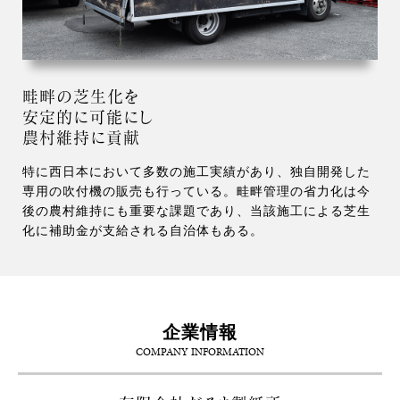
畦畔の芝生化を
安定的に可能にし
農村維持に貢献
特に西日本において多数の施工実績があり、独自開発した
専用の吹付機の販売も行っている。畦畔管理の省力化は今
後の農村維持にも重要な課題であり、当該施工による芝生
化に補助金が支給される自治体もある。
企業情報
COMPANY INFORMATION