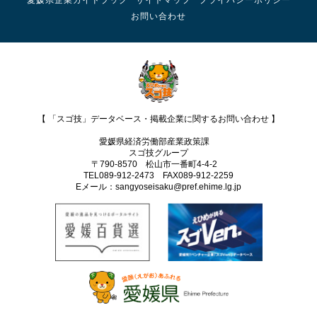
愛媛県企業ガイドブック
サイトマップ
プライバシーポリシー
お問い合わせ
【 「スゴ技」データベース・掲載企業に関するお問い合わせ 】
愛媛県経済労働部産業政策課
スゴ技グループ
〒790-8570 松山市一番町4-4-2
TEL089-912-2473 FAX089‐912-2259
Eメール：sangyoseisaku@pref.ehime.lg.jp