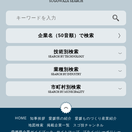
SUGOWAZA SEARCH
企業名（50音順）で検索
技術別検索
SEARCH BY TECHNOLOGY
業種別検索
SEARCH BY INDUSTRY
市町村別検索
SEARCH BY MUNICIPALITY
HOME
知事挨拶
愛媛県の紹介
愛媛ものづくり産業紹介
地図検索
掲載企業一覧
スゴ技チャンネル