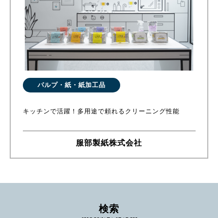
パルプ・紙・紙加工品
キッチンで活躍！多用途で頼れるクリーニング性能
服部製紙株式会社
検索