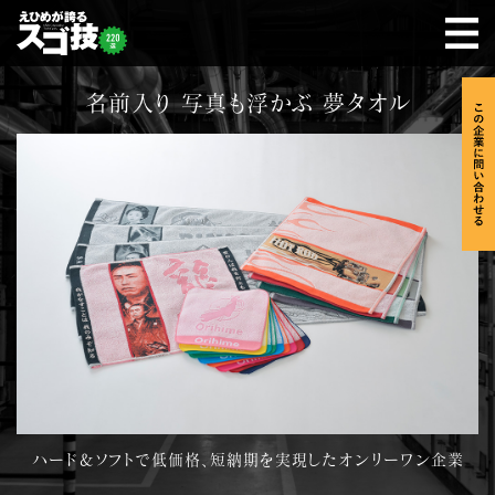
名前入り 写真も浮かぶ 夢タオル
ハード＆ソフトで低価格、短納期を実現したオンリーワン企業