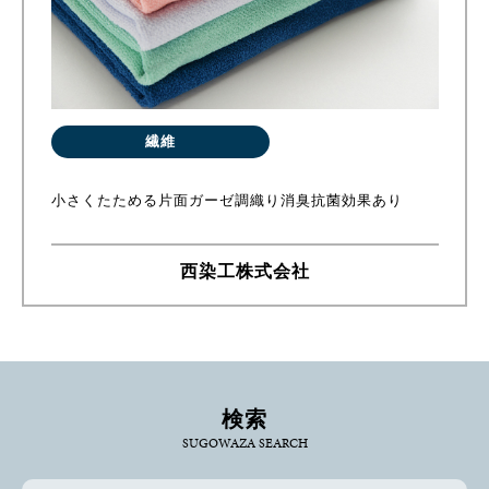
繊維
小さくたためる片面ガーゼ調織り消臭抗菌効果あり
西染工株式会社
検索
SUGOWAZA SEARCH