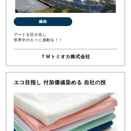
繊維
アートを巨大化し
世界中の人々に感動を！！
ＴＭトミオカ株式会社
エコ目指し 付加価値染める 自社の技