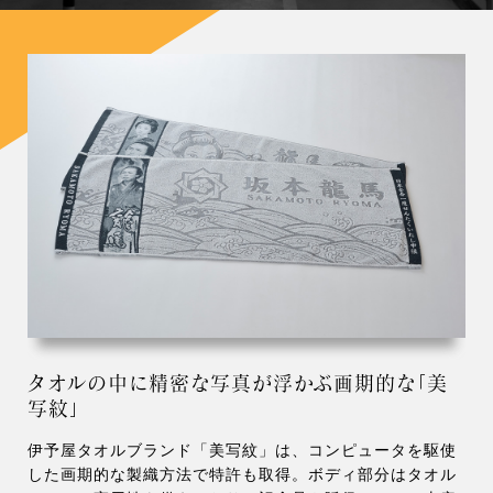
タオルの中に精密な写真が浮かぶ画期的な「美
写紋」
伊予屋タオルブランド「美写紋」は、コンピュータを駆使
した画期的な製織方法で特許も取得。ボディ部分はタオル