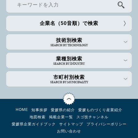
企業名（50音順）で検索
技術別検索
SEARCH BY TECHNOLOGY
業種別検索
SEARCH BY INDUSTRY
市町村別検索
SEARCH BY MUNICIPALITY
HOME
知事挨拶
愛媛県の紹介
愛媛ものづくり産業紹介
地図検索
掲載企業一覧
スゴ技チャンネル
愛媛県企業ガイドブック
サイトマップ
プライバシーポリシー
お問い合わせ