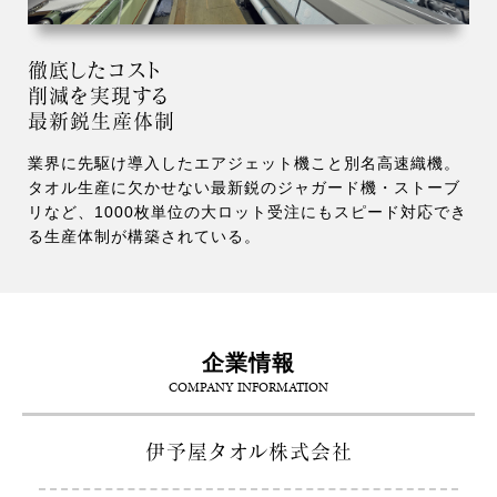
徹底したコスト
削減を実現する
最新鋭生産体制
業界に先駆け導入したエアジェット機こと別名高速織機。
タオル生産に欠かせない最新鋭のジャガード機・ストーブ
リなど、1000枚単位の大ロット受注にもスピード対応でき
る生産体制が構築されている。
企業情報
COMPANY INFORMATION
伊予屋タオル株式会社