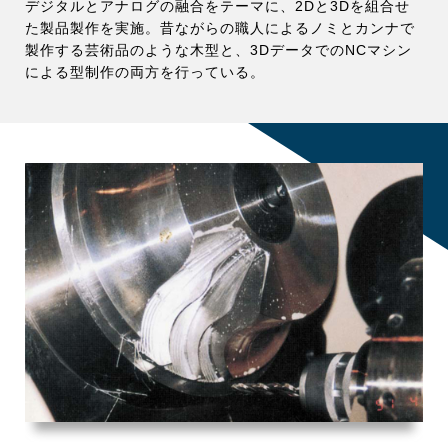
デジタルとアナログの融合をテーマに、2Dと3Dを組合せ
た製品製作を実施。昔ながらの職人によるノミとカンナで
製作する芸術品のような木型と、3DデータでのNCマシン
による型制作の両方を行っている。