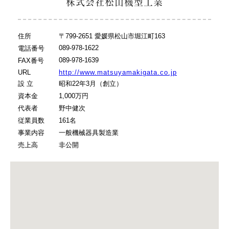
株式会社松山機型工業
住所
〒799-2651 愛媛県松山市堀江町163
089-978-1622
電話番号
089-978-1639
FAX番号
URL
http://www.matsuyamakigata.co.jp
設 立
昭和22年3月（創立）
資本金
1,000万円
代表者
野中健次
従業員数
161名
事業内容
一般機械器具製造業
売上高
非公開