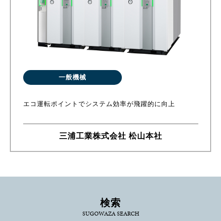
一般機械
エコ運転ポイントでシステム効率が飛躍的に向上
三浦工業株式会社 松山本社
検索
SUGOWAZA SEARCH