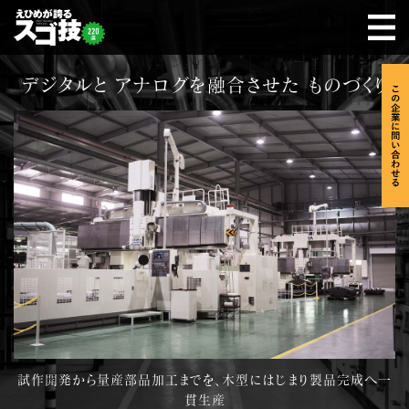
デジタルと アナログを融合させた ものづくり
試作開発から量産部品加工までを、木型にはじまり製品完成へ一
貫生産