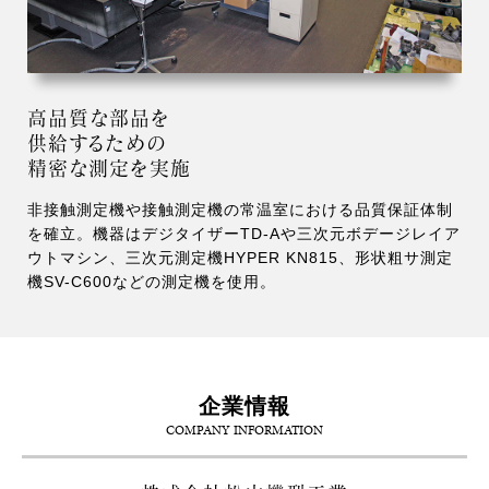
高品質な部品を
供給するための
精密な測定を実施
非接触測定機や接触測定機の常温室における品質保証体制
を確立。機器はデジタイザーTD-Aや三次元ボデージレイア
ウトマシン、三次元測定機HYPER KN815、形状粗サ測定
機SV-C600などの測定機を使用。
企業情報
COMPANY INFORMATION