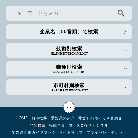
企業名（50音順）で検索
技術別検索
SEARCH BY TECHNOLOGY
業種別検索
SEARCH BY INDUSTRY
市町村別検索
SEARCH BY MUNICIPALITY
HOME
知事挨拶
愛媛県の紹介
愛媛ものづくり産業紹介
地図検索
掲載企業一覧
スゴ技チャンネル
愛媛県企業ガイドブック
サイトマップ
プライバシーポリシー