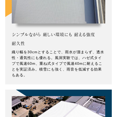
シンプルながら 厳しい環境にも 耐える強度
耐久性
織り幅を30cmとすることで、雨水が溜まらず、透水
性・通気性にも優れる。風洞実験では、ハゼ式タイ
プで風速60m、重ね式タイプで風速40mに耐えるこ
とを実証済み。積雪にも強く、雨音を低減する効果
もある。