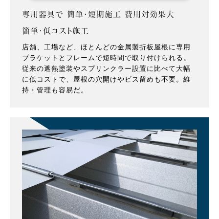
専用器具で 簡単・短期施工 費用対効果大
簡単・低コスト施工
店舗、工場など、ほとんどの金属製折板屋根に専用
ブラケットとフレームで短時間で取り付けられる。
従来の遮熱塗装やスプリンクラー設置に比べて大幅
に低コストで、屋根の穴開けやビス留めも不要。維
持・管理も容易だ。