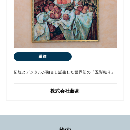
繊維
伝統とデジタルが融合し誕生した世界初の「五彩織り」
株式会社藤高