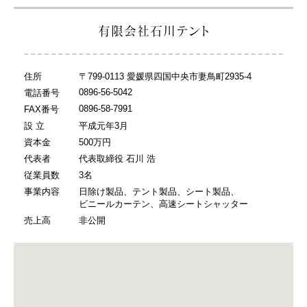
有限会社石川テント
住所
〒799-0113 愛媛県四国中央市妻鳥町2935-4
0896-56-5042
電話番号
0896-58-7991
FAX番号
設 立
平成元年3月
資本金
500万円
代表者
代表取締役 石川 浩
従業員数
3名
事業内容
日除け製品、テント製品、シート製品、
ビニールカーテン、高速シートシャッター
売上高
非公開