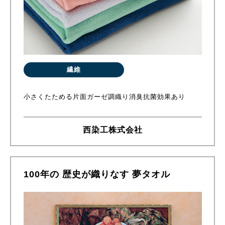
繊維
小さくたためる片面ガーゼ調織り消臭抗菌効果あり
西染工株式会社
100年の 歴史が織りなす 夢タオル