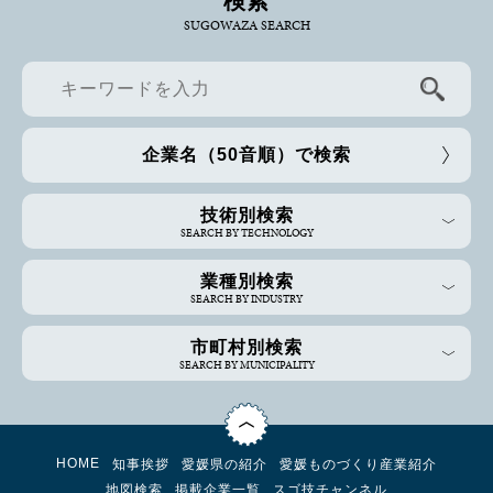
検索
SUGOWAZA SEARCH
企業名（50音順）で検索
技術別検索
SEARCH BY TECHNOLOGY
業種別検索
SEARCH BY INDUSTRY
市町村別検索
SEARCH BY MUNICIPALITY
HOME
知事挨拶
愛媛県の紹介
愛媛ものづくり産業紹介
地図検索
掲載企業一覧
スゴ技チャンネル