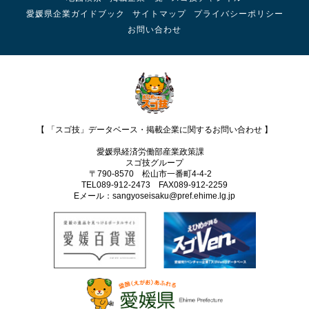
愛媛県企業ガイドブック
サイトマップ
プライバシーポリシー
お問い合わせ
【 「スゴ技」データベース・掲載企業に関するお問い合わせ 】
愛媛県経済労働部産業政策課
スゴ技グループ
〒790-8570 松山市一番町4-4-2
TEL089-912-2473 FAX089‐912-2259
Eメール：sangyoseisaku@pref.ehime.lg.jp