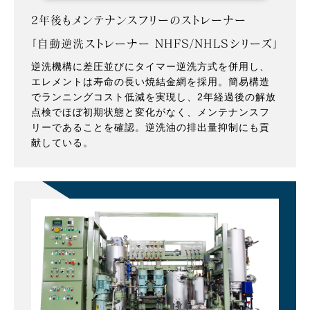
2年後もメンテナンスフリーのストレーナー
「自動逆洗ストレーナー NHFS/NHLSシリーズ」
逆洗機構に差圧並びにタイマー逆洗方式を併用し、
エレメントは寿命の長い焼結金網を採用。簡易構造
でランニングコスト低減を実現し、2年経過後の解放
点検でほぼ初期状態と変化がなく、メンテナンスフ
リーであることを確認。逆洗油の排出量抑制にも貢
献している。