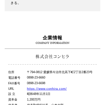
きる。
企業情報
COMPANY INFORMATION
株式会社コンヒラ
住所
〒794-0812 愛媛県今治市北高下町2丁目2番23号
0898-23-6660
電話番号
0898-23-6698
FAX番号
URL
https://www.conhira.com/
設 立
昭和48年11月1日
資本金
1,200万円