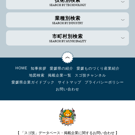
技術別検索
SEARCH BY TECHNOLOGY
業種別検索
SEARCH BY INDUSTRY
市町村別検索
SEARCH BY MUNICIPALITY
HOME
知事挨拶
愛媛県の紹介
愛媛ものづくり産業紹介
地図検索
掲載企業一覧
スゴ技チャンネル
愛媛県企業ガイドブック
サイトマップ
プライバシーポリシー
お問い合わせ
【 「スゴ技」データベース・掲載企業に関するお問い合わせ 】