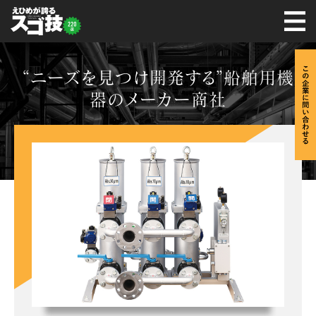
“ニーズを見つけ開発する”船舶用機
器のメーカー商社