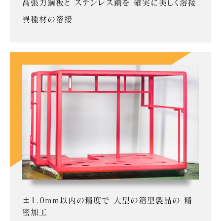
高張力鋼板と ステンレス鋼を 確実に美しく溶接
異種材の溶接
±1.0mm以内の精度で 大型の箱型製品の 精
密加工