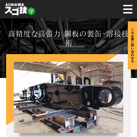
高精度な高張力 鋼板の製缶・溶接技
術