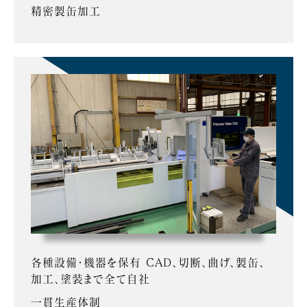
精密製缶加工
各種設備・機器を保有 CAD、切断、曲げ、製缶、
加工、塗装まで全て自社
一貫生産体制