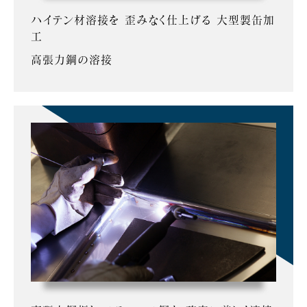
ハイテン材溶接を 歪みなく仕上げる 大型製缶加
工
高張力鋼の溶接