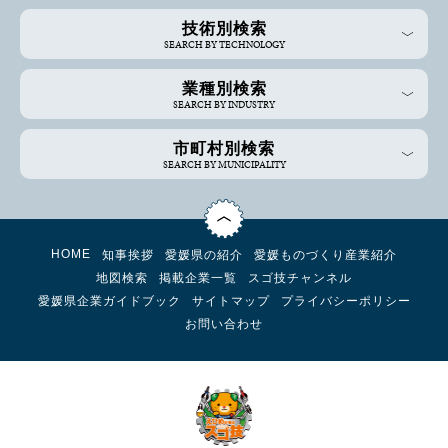
技術別検索
SEARCH BY TECHNOLOGY
業種別検索
SEARCH BY INDUSTRY
市町村別検索
SEARCH BY MUNICIPALITY
HOME
知事挨拶
愛媛県の紹介
愛媛ものづくり産業紹介
地図検索
掲載企業一覧
スゴ技チャンネル
愛媛県企業ガイドブック
サイトマップ
プライバシーポリシー
お問い合わせ