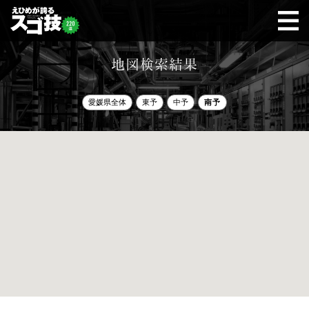
地図検索結果
愛媛県全体
東予
中予
南予