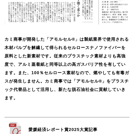
カミ商事が開発した「アモルセル®」は製紙業界で使用される
木材パルプを解繊して得られるセルロースナノファイバーを
原料とした新素材です。従来のプラスチック素材よりも高強
度で、アルミ蒸着紙と同等以上の高ガスバリア性を有してい
ます。また、100％セルロース素材なので、燃やしても有毒ガ
スが発生しません。カミ商事では「アモルセル®」をプラスチ
ック代替品として活用し、新たな脱石油社会に貢献していき
ます。
愛媛経済レポート賞2025大賞記事